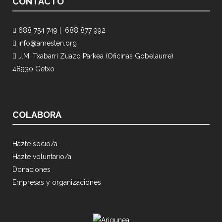
CONTACTO
688 754 749 |
688 877 992
info@amesten.org
J.M. Txabarri Zuazo Parkea (Oficinas Gobelaurre)
48930 Getxo
COLABORA
Hazte socio/a
Hazte voluntario/a
Donaciones
Empresas y organizaciones