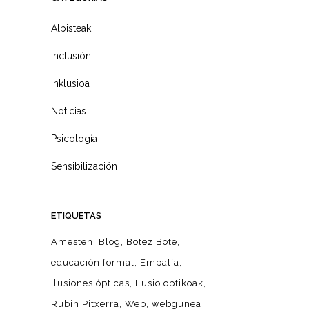
Albisteak
Inclusión
Inklusioa
Noticias
Psicología
Sensibilización
ETIQUETAS
Amesten
Blog
Botez Bote
educación formal
Empatía
Ilusiones ópticas
Ilusio optikoak
Rubin Pitxerra
Web
webgunea