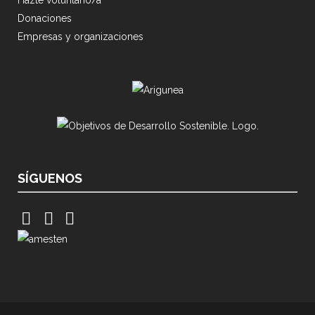
Hazte voluntario/a
Donaciones
Empresas y organizaciones
SÍGUENOS