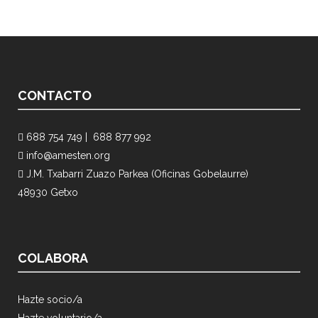
CONTACTO
688 754 749 |
688 877 992
info@amesten.org
J.M. Txabarri Zuazo Parkea (Oficinas Gobelaurre)
48930 Getxo
COLABORA
Hazte socio/a